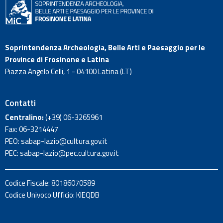
Soprintendenza Archeologia, Belle Arti e Paesaggio per le
Province di Frosinone e Latina
Piazza Angelo Celli, 1 - 04100 Latina (LT)
Contatti
Centralino:
(+39)
06-3265961
Fax: 06-3214447
PEO:
sabap-lazio@cultura.gov.it
PEC:
sabap-lazio@pec.cultura.gov.it
Codice Fiscale: 80186070589
Codice Univoco Ufficio: KIEQDB