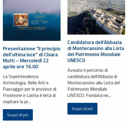
Candidatura dell’Abbazia
di Montecassino alla Lista
Presentazione “ll principio
del Patrimonio Mondiale
dell’ultima luce’’ di Chiara
UNESCO
Mutti – Mercoledì 22
aprile ore 16.00
Avviato il percorso di
La Soprintendenza
candidatura dell’Abbazia di
Archeologia, Belle Arti e
Montecassino alla Lista del
Paesaggio per le province di
Patrimonio Mondiale
Frosinone e Latina è lieta di
UNESCO. Fondata ne...
ospitare la pr...
Scopri di più
Scopri di più