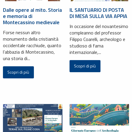
Dalle opere al mito. Storia
IL SANTUARIO DI POSTA
e memoria di
DI MESA SULLA VIA APPIA
Montecassino medievale
In occasione del novantesimo
Forse nessun altro
compleanno del professor
monumento della cristianità
Filippo Coarelli, archeologo e
occidentale racchiude, quanto
studioso di fama
l’abbazia di Montecassino,
internazionale,...
una storia di...
Scopri di più
Scopri di più