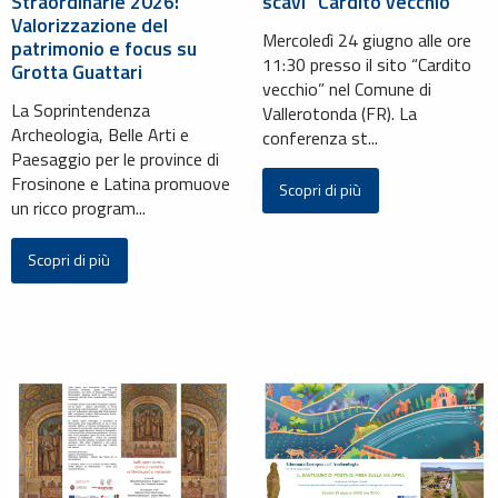
Straordinarie 2026:
scavi “Cardito vecchio”
Valorizzazione del
Mercoledì 24 giugno alle ore
patrimonio e focus su
11:30 presso il sito “Cardito
Grotta Guattari
vecchio” nel Comune di
La Soprintendenza
Vallerotonda (FR). La
Archeologia, Belle Arti e
conferenza st...
Paesaggio per le province di
Frosinone e Latina promuove
Scopri di più
un ricco program...
Scopri di più