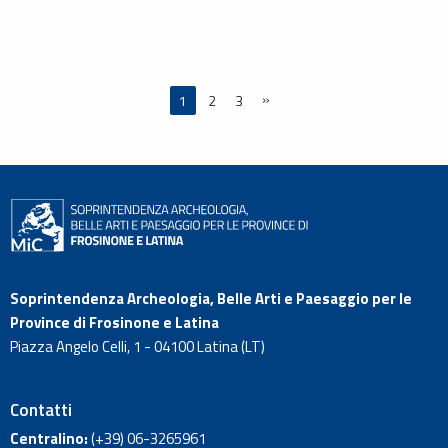
»
1
2
3
Soprintendenza Archeologia, Belle Arti e Paesaggio per le
Province di Frosinone e Latina
Piazza Angelo Celli, 1 - 04100 Latina (LT)
Contatti
Centralino:
(+39)
06-3265961