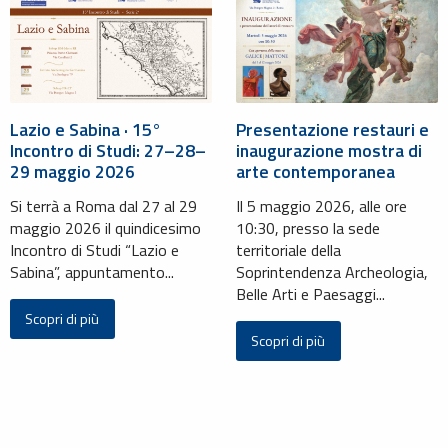
Lazio e Sabina · 15°
Presentazione restauri e
Incontro di Studi: 27–28–
inaugurazione mostra di
29 maggio 2026
arte contemporanea
Si terrà a Roma dal 27 al 29
Il 5 maggio 2026, alle ore
maggio 2026 il quindicesimo
10:30, presso la sede
Incontro di Studi “Lazio e
territoriale della
Sabina”, appuntamento...
Soprintendenza Archeologia,
Belle Arti e Paesaggi...
Scopri di più
Scopri di più