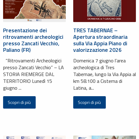
Presentazione dei
TRES TABERNAE –
ritrovamenti archeologici
Apertura straordinaria
presso Zancati Vecchio,
sulla Via Appia Piano di
Paliano (FR)
valorizzazione 2026
“Ritrovamenti Archeologici
Domenica 7 giugno l’area
presso Zancati Vecchio” – LA
archeologica di Tres
STORIA RIEMERGE DAL
Tabernae, lungo la Via Appia al
TERRITORIO Lunedì 15
km 58.100 a Cisterna di
giugno ...
Latina, a...
Scopri di più
Scopri di più