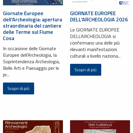
Giornate Europee
GIORNATE EUROPEE
dell’Archeologia: apertura
DELL’ARCHEOLOGIA 2026
straordinaria del cantiere
Le GIORNATE EUROPEE
delle Terme sul Fiume
DELL’ARCHEOLOGIA si
Cosa
confermano una delle più
In occasione delle Giornate
rilevanti manifestazioni
Europee dell’Archeologia, la
culturali a livello naziona...
Soprintendenza Archeologia,
Belle Arti e Paesaggio per le
Scopri di più
pr...
Scopri di più